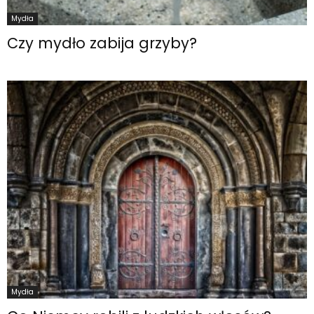
Mydła
Czy mydło zabija grzyby?
Mydła