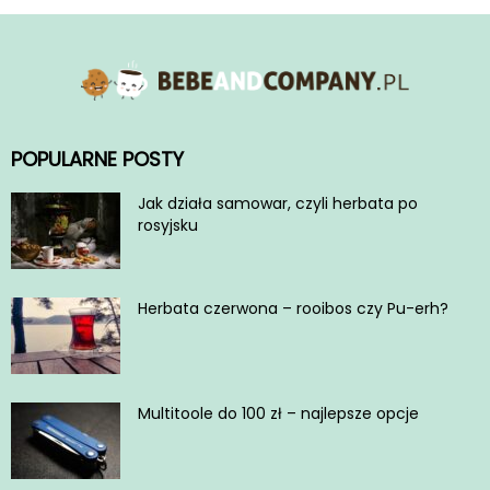
POPULARNE POSTY
Jak działa samowar, czyli herbata po
rosyjsku
Herbata czerwona – rooibos czy Pu-erh?
Multitoole do 100 zł – najlepsze opcje