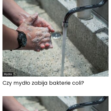
Mydła
Czy mydło zabija bakterie coli?