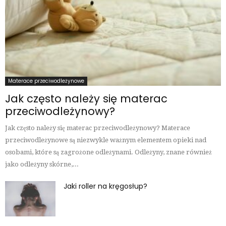
Materace przeciwodleżynowe
Jak często należy się materac
przeciwodleżynowy?
Jak często należy się materac przeciwodleżynowy? Materace
przeciwodleżynowe są niezwykle ważnym elementem opieki nad
osobami, które są zagrożone odleżynami. Odleżyny, znane również
jako odleżyny skórne,...
Jaki roller na kręgosłup?