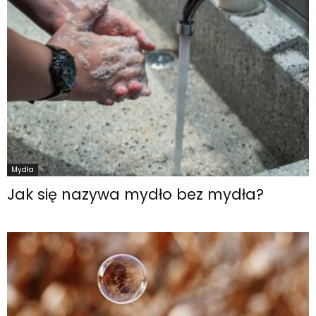
Mydła
Jak się nazywa mydło bez mydła?