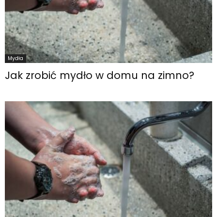
Mydła
Jak zrobić mydło w domu na zimno?