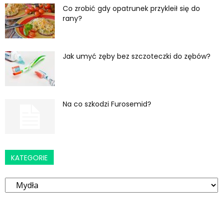
Co zrobić gdy opatrunek przykleił się do
rany?
Jak umyć zęby bez szczoteczki do zębów?
Na co szkodzi Furosemid?
KATEGORIE
Kategorie