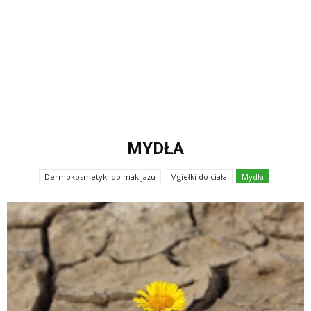
MYDŁA
Dermokosmetyki do makijażu
Mgiełki do ciała
Mydła