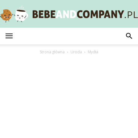
BebeAndCompany.pl
Strona główna
Uroda
Mydła