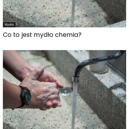
Mydła
Co to jest mydło chemia?