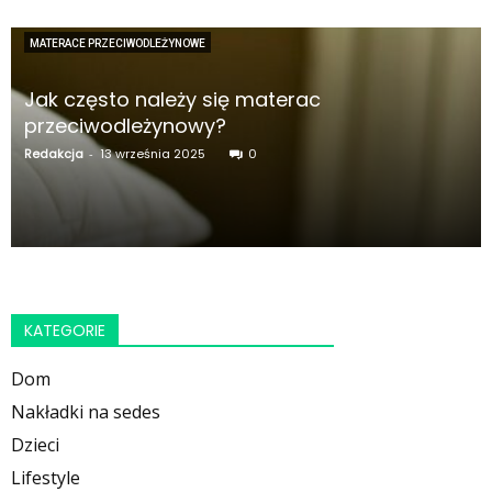
MATERACE PRZECIWODLEŻYNOWE
Jak często należy się materac
przeciwodleżynowy?
Redakcja
-
13 września 2025
0
KATEGORIE
Dom
Nakładki na sedes
Dzieci
Lifestyle