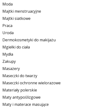
Moda
Majtki menstruacyjne
Majtki siatkowe
Praca
Uroda
Dermokosmetyki do makijażu
Mgiełki do ciała
Mydła
Zakupy
Masażery
Maseczki do twarzy
Maseczki ochronne wielorazowe
Materiały polerskie
Maty antypoślizgowe
Maty i materace masujące