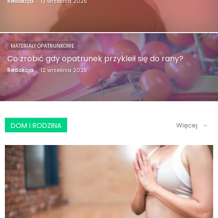
Redakcja
-
13 września 2025
MATERIAŁY OPATRUNKOWE
Co zrobić gdy opatrunek przykleił się do rany?
Redakcja
-
12 września 2025
DOM I RODZINA
Więcej