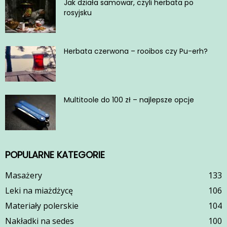
Jak działa samowar, czyli herbata po
rosyjsku
Herbata czerwona – rooibos czy Pu-erh?
Multitoole do 100 zł – najlepsze opcje
POPULARNE KATEGORIE
Masażery
133
Leki na miażdżycę
106
Materiały polerskie
104
Nakładki na sedes
100