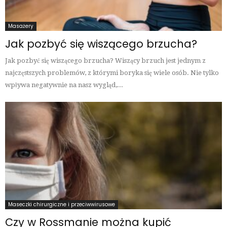
Masażery
Jak pozbyć się wiszącego brzucha?
Jak pozbyć się wiszącego brzucha? Wiszący brzuch jest jednym z
najczęstszych problemów, z którymi boryka się wiele osób. Nie tylko
wpływa negatywnie na nasz wygląd,...
Maseczki chirurgiczne i przeciwwirusowe
Czy w Rossmanie można kupić