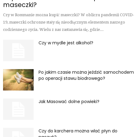
maseczki?
Czy w Rossmanie można kupić maseczki? W obliczu pandemii COVID-
19, maseczki ochronne stały się nieodłącznym elementem naszego
codziennego życia. Wielu z nas zastanawia się, gdzie...
Czy w mydle jest alkohol?
Po jakim czasie można jeździć samochodem
po operacji stawu biodrowego?
Jak Masować dolne powieki?
Czy do karchera można wlać płyn do
naczyń?