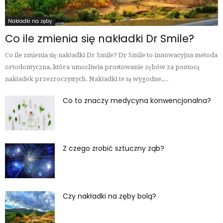
Nakładki na zęby
Co ile zmienia się nakładki Dr Smile?
Co ile zmienia się nakładki Dr Smile? Dr Smile to innowacyjna metoda
ortodontyczna, która umożliwia prostowanie zębów za pomocą
nakładek przezroczystych. Nakładki te są wygodne,...
Co to znaczy medycyna konwencjonalna?
Z czego zrobić sztuczny ząb?
Czy nakładki na zęby bolą?