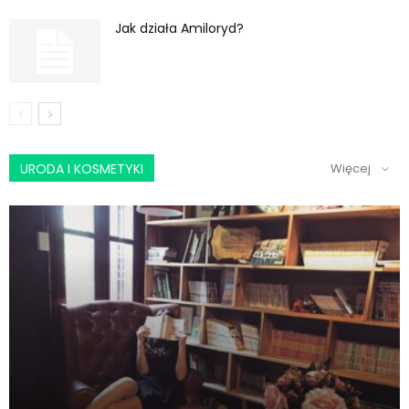
Jak działa Amiloryd?
URODA I KOSMETYKI
Więcej