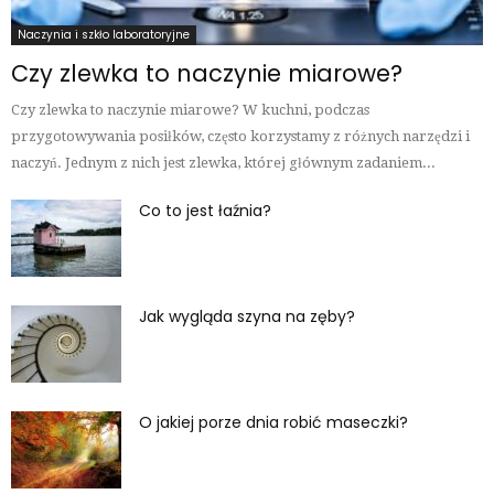
Naczynia i szkło laboratoryjne
Czy zlewka to naczynie miarowe?
Czy zlewka to naczynie miarowe? W kuchni, podczas
przygotowywania posiłków, często korzystamy z różnych narzędzi i
naczyń. Jednym z nich jest zlewka, której głównym zadaniem...
Co to jest łaźnia?
Jak wygląda szyna na zęby?
O jakiej porze dnia robić maseczki?