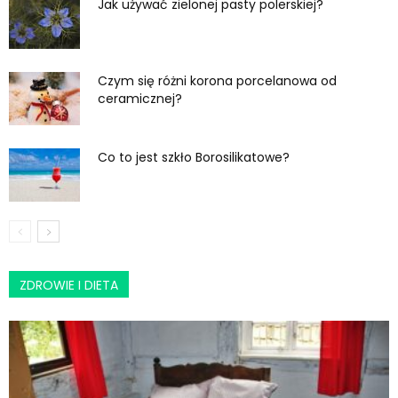
Jak używać zielonej pasty polerskiej?
Czym się różni korona porcelanowa od
ceramicznej?
Co to jest szkło Borosilikatowe?
ZDROWIE I DIETA