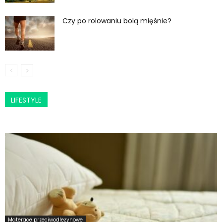
Czy po rolowaniu bolą mięśnie?
LIFESTYLE
Materace przeciwodleżynowe