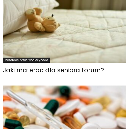
Materace przeciwodleżynowe
Jaki materac dla seniora forum?