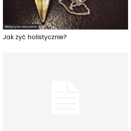
Medycyna naturalna
Jak żyć holistycznie?