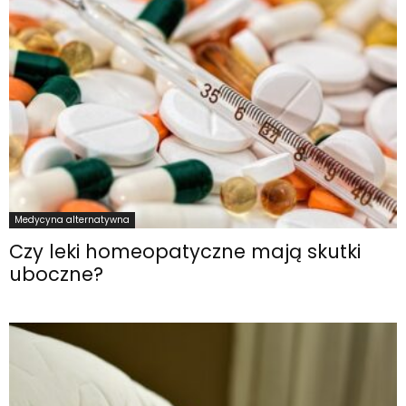
Medycyna alternatywna
Czy leki homeopatyczne mają skutki
uboczne?