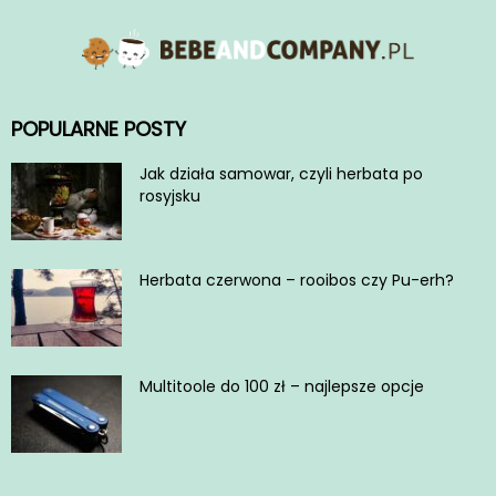
POPULARNE POSTY
Jak działa samowar, czyli herbata po
rosyjsku
Herbata czerwona – rooibos czy Pu-erh?
Multitoole do 100 zł – najlepsze opcje