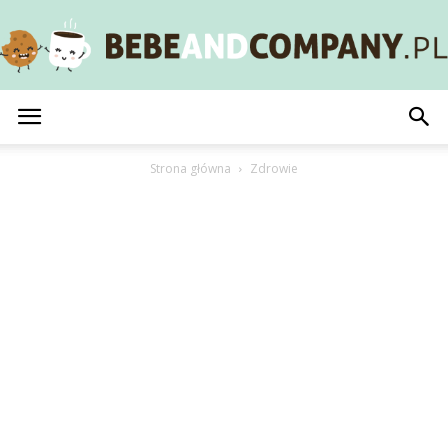
BebeAndCompany.pl
Strona główna
Zdrowie