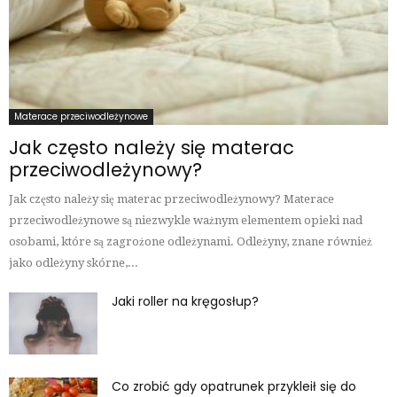
Materace przeciwodleżynowe
Jak często należy się materac
przeciwodleżynowy?
Jak często należy się materac przeciwodleżynowy? Materace
przeciwodleżynowe są niezwykle ważnym elementem opieki nad
osobami, które są zagrożone odleżynami. Odleżyny, znane również
jako odleżyny skórne,...
Jaki roller na kręgosłup?
Co zrobić gdy opatrunek przykleił się do