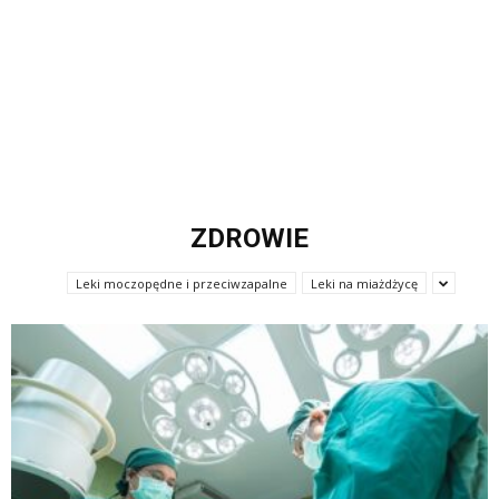
ZDROWIE
Leki moczopędne i przeciwzapalne
Leki na miażdżycę