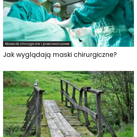
Maseczki chirurgiczne i przeciwwirusowe
Jak wyglądają maski chirurgiczne?