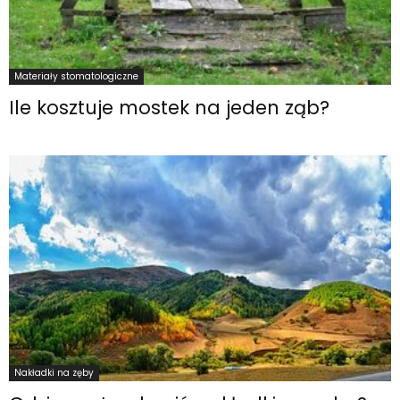
Materiały stomatologiczne
Ile kosztuje mostek na jeden ząb?
Nakładki na zęby