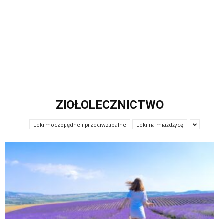
ZIOŁOLECZNICTWO
Leki moczopędne i przeciwzapalne
Leki na miażdżycę