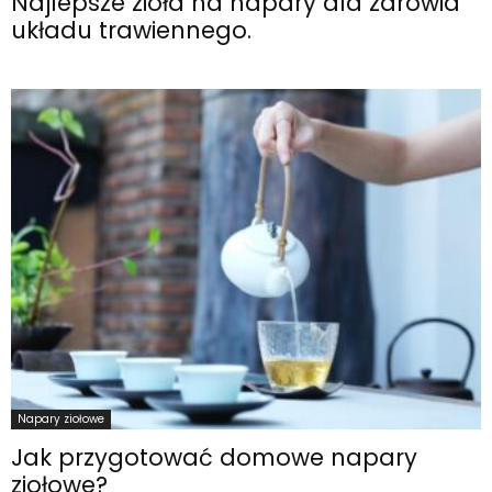
Najlepsze zioła na napary dla zdrowia
układu trawiennego.
Napary ziołowe
Jak przygotować domowe napary
ziołowe?