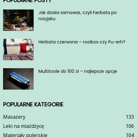
POPULARNE POSTY
Jak działa samowar, czyli herbata po
rosyjsku
Herbata czerwona – rooibos czy Pu-erh?
Multitoole do 100 zł – najlepsze opcje
POPULARNE KATEGORIE
Masażery
133
Leki na miażdżycę
106
Materiały polerskie
104