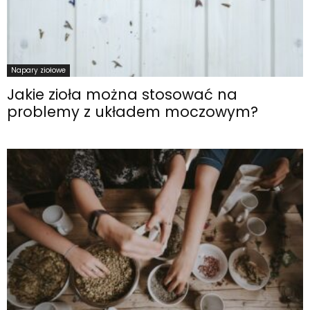
Napary ziołowe
Jakie zioła można stosować na
problemy z układem moczowym?