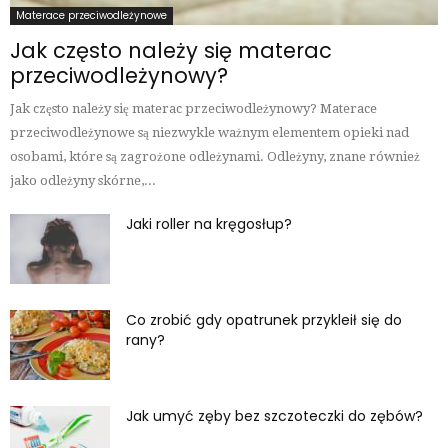
Materace przeciwodleżynowe
Jak często należy się materac
przeciwodleżynowy?
Jak często należy się materac przeciwodleżynowy? Materace
przeciwodleżynowe są niezwykle ważnym elementem opieki nad
osobami, które są zagrożone odleżynami. Odleżyny, znane również
jako odleżyny skórne,...
Jaki roller na kręgosłup?
Co zrobić gdy opatrunek przykleił się do
rany?
Jak umyć zęby bez szczoteczki do zębów?