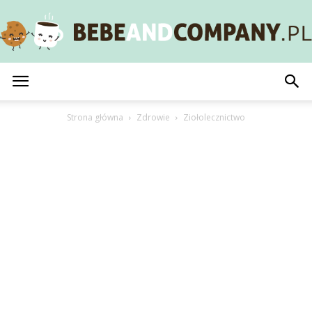
BebeAndCompany.pl
Strona główna
Zdrowie
Ziołolecznictwo