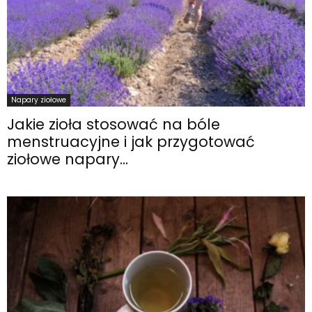
Napary ziołowe
Jakie zioła stosować na bóle
menstruacyjne i jak przygotować
ziołowe napary...