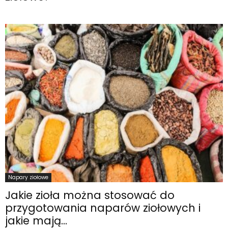
Napary ziołowe
Jakie zioła można stosować do
przygotowania naparów ziołowych i
jakie mają...