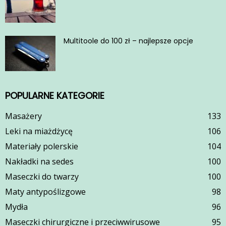
Multitoole do 100 zł – najlepsze opcje
POPULARNE KATEGORIE
Masażery
133
Leki na miażdżycę
106
Materiały polerskie
104
Nakładki na sedes
100
Maseczki do twarzy
100
Maty antypoślizgowe
98
Mydła
96
Maseczki chirurgiczne i przeciwwirusowe
95