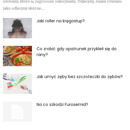
osobami, które są zagrożone odleżynami. Odleżyny, znane również
jako odleżyny skórne,...
Jaki roller na kręgosłup?
Co zrobić gdy opatrunek przykleił się do
rany?
Jak umyć zęby bez szczoteczki do zębów?
Na co szkodzi Furosemid?