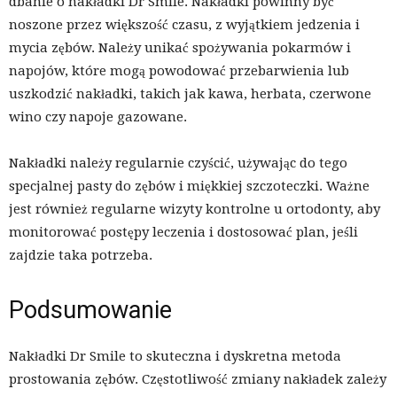
dbanie o nakładki Dr Smile. Nakładki powinny być
noszone przez większość czasu, z wyjątkiem jedzenia i
mycia zębów. Należy unikać spożywania pokarmów i
napojów, które mogą powodować przebarwienia lub
uszkodzić nakładki, takich jak kawa, herbata, czerwone
wino czy napoje gazowane.
Nakładki należy regularnie czyścić, używając do tego
specjalnej pasty do zębów i miękkiej szczoteczki. Ważne
jest również regularne wizyty kontrolne u ortodonty, aby
monitorować postępy leczenia i dostosować plan, jeśli
zajdzie taka potrzeba.
Podsumowanie
Nakładki Dr Smile to skuteczna i dyskretna metoda
prostowania zębów. Częstotliwość zmiany nakładek zależy