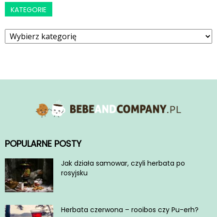
KATEGORIE
Kategorie
POPULARNE POSTY
Jak działa samowar, czyli herbata po
rosyjsku
Herbata czerwona – rooibos czy Pu-erh?