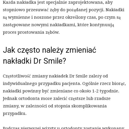
Każda nakładka jest specjalnie zaprojektowana, aby
stopniowo przesuwać zęby do pożądanej pozycji. Nakładki
są wymienne i noszone przez określony czas, po czym są
zastępowane nowymi nakładkami, które kontynuują
proces prostowania zębów.
Jak często należy zmieniać
nakładki Dr Smile?
Częstotliwość zmiany nakładek Dr Smile zależy od
indywidualnego przypadku pacjenta. Ogólnie rzecz biorąc,
nakładki powinny być zmieniane co około 1-2 tygodnie.
Jednak ortodonta może zalecić częstsze lub rzadsze
zmiany, w zależności od stopnia skomplikowania
przypadku.
Podczas pierwszej wizyty u ortodonty zostanie wykonany