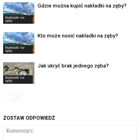
Gdzie można kupić nakładki na zęby?
Nakładki na
zęby
Kto może nosić nakładki na zęby?
Nakładki na
zęby
Jak ukryć brak jednego zęba?
Nakładki na
zęby
ZOSTAW ODPOWIEDŹ