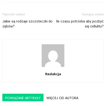
Poprzedni artykuł
Następny artykuł
Jakie są rodzaje szczoteczki do
Ile czasu potrzeba aby pozbyć
zębów?
się cellulitu?
Redakcja
POWIĄZANE ARTYKUŁY
WIĘCEJ OD AUTORA