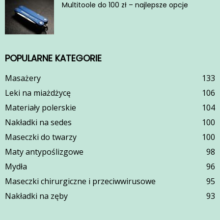
Multitoole do 100 zł – najlepsze opcje
POPULARNE KATEGORIE
Masażery
133
Leki na miażdżycę
106
Materiały polerskie
104
Nakładki na sedes
100
Maseczki do twarzy
100
Maty antypoślizgowe
98
Mydła
96
Maseczki chirurgiczne i przeciwwirusowe
95
Nakładki na zęby
93