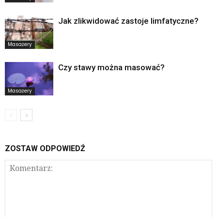
Jak zlikwidować zastoje limfatyczne?
Masażery
Czy stawy można masować?
Masażery
ZOSTAW ODPOWIEDŹ