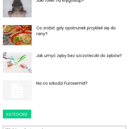
Jaki roller na kręgosłup?
Co zrobić gdy opatrunek przykleił się do
rany?
Jak umyć zęby bez szczoteczki do zębów?
Na co szkodzi Furosemid?
KATEGORIE
Kategorie