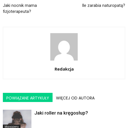
Jaki nocnik mama
Ile zarabia naturopatą?
fizjoterapeuta?
Redakcja
POWIĄZANE ARTYKUŁY
WIĘCEJ OD AUTORA
Jaki roller na kręgosłup?
Masażery