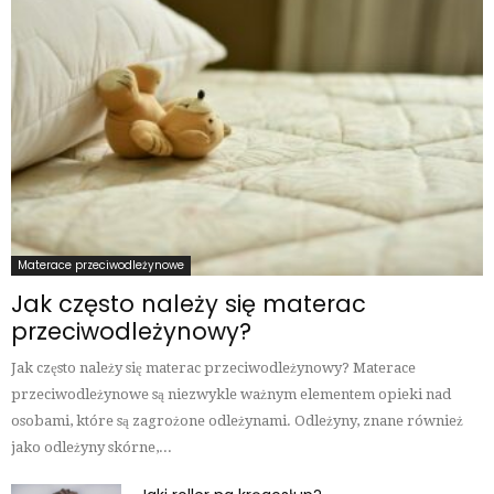
Materace przeciwodleżynowe
Jak często należy się materac
przeciwodleżynowy?
Jak często należy się materac przeciwodleżynowy? Materace
przeciwodleżynowe są niezwykle ważnym elementem opieki nad
osobami, które są zagrożone odleżynami. Odleżyny, znane również
jako odleżyny skórne,...