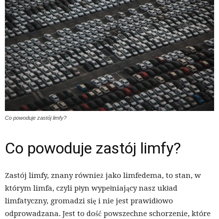
Co powoduje zastój limfy?
Co powoduje zastój limfy?
Zastój limfy, znany również jako limfedema, to stan, w
którym limfa, czyli płyn wypełniający nasz układ
limfatyczny, gromadzi się i nie jest prawidłowo
odprowadzana. Jest to dość powszechne schorzenie, które