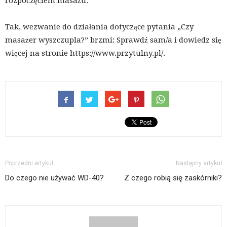
rozpoczęciem masażu.
Tak, wezwanie do działania dotyczące pytania „Czy
masażer wyszczupla?” brzmi: Sprawdź sam/a i dowiedz się
więcej na stronie https://www.przytulny.pl/.
Poprzedni artykuł
Następny artykuł
Do czego nie używać WD-40?
Z czego robią się zaskórniki?