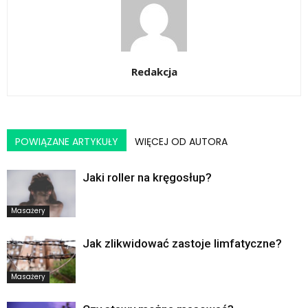
Redakcja
POWIĄZANE ARTYKUŁY
WIĘCEJ OD AUTORA
Jaki roller na kręgosłup?
Masażery
Jak zlikwidować zastoje limfatyczne?
Masażery