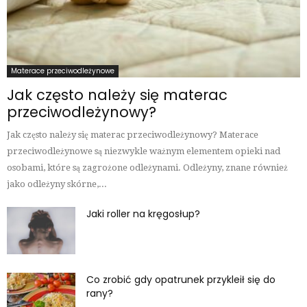
Materace przeciwodleżynowe
Jak często należy się materac
przeciwodleżynowy?
Jak często należy się materac przeciwodleżynowy? Materace
przeciwodleżynowe są niezwykle ważnym elementem opieki nad
osobami, które są zagrożone odleżynami. Odleżyny, znane również
jako odleżyny skórne,...
Jaki roller na kręgosłup?
Co zrobić gdy opatrunek przykleił się do
rany?