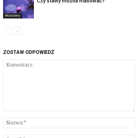
Czy stawy można masować?
Masażery
ZOSTAW ODPOWIEDŹ