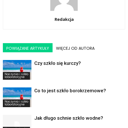
Redakcja
POWIĄZANE ARTYKUŁY
WIĘCEJ OD AUTORA
Czy szkło się kurczy?
Naczynia i szkło
laboratoryjne
Co to jest szkło borokrzemowe?
Naczynia i szkło
laboratoryjne
Jak długo schnie szkło wodne?