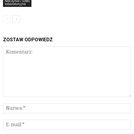
Naczynia i szkło
laboratoryjne
ZOSTAW ODPOWIEDŹ