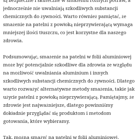
są bezpieczne i skuteczne w smażeniu różnych potraw, a
jednocześnie nie uwalniają szkodliwych substancji
chemicznych do żywności. Warto również pamiętać, że
smażenie na patelni z powłoką nieprzywierającą wymaga
mniejszej ilości tłuszczu, co jest korzystne dla naszego
zdrowia.
Podsumowując, smażenie na patelni w folii aluminiowej
może być potencjalnie szkodliwe dla zdrowia ze względu
na możliwość uwalniania aluminium i innych
szkodliwych substancji chemicznych do żywności. Dlatego
warto rozważyć alternatywne metody smażenia, takie jak
użycie patelni z powłoką nieprzywierającą. Pamiętajmy, że
zdrowie jest najważniejsze, dlatego powinniśmy
dokładnie przyglądać się produktom i metodom
gotowania, które wybieramy.
Tak, można smażyć na patelni w folii aluminiowej.