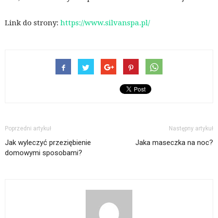
Link do strony:
https://www.silvanspa.pl/
Poprzedni artykuł
Następny artykuł
Jak wyleczyć przeziębienie
Jaka maseczka na noc?
domowymi sposobami?