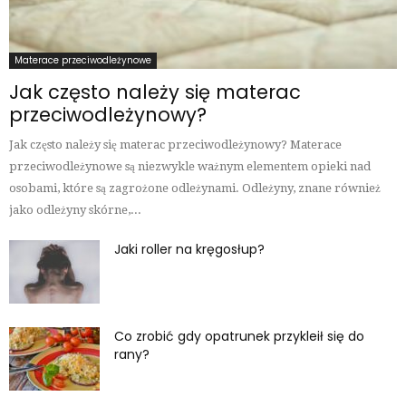
Materace przeciwodleżynowe
Jak często należy się materac
przeciwodleżynowy?
Jak często należy się materac przeciwodleżynowy? Materace
przeciwodleżynowe są niezwykle ważnym elementem opieki nad
osobami, które są zagrożone odleżynami. Odleżyny, znane również
jako odleżyny skórne,...
Jaki roller na kręgosłup?
Co zrobić gdy opatrunek przykleił się do
rany?