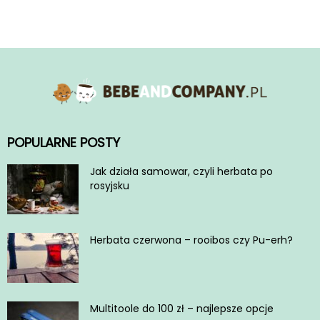
POPULARNE POSTY
Jak działa samowar, czyli herbata po
rosyjsku
Herbata czerwona – rooibos czy Pu-erh?
Multitoole do 100 zł – najlepsze opcje