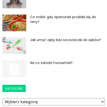
Co zrobić gdy opatrunek przykleił się do
rany?
Jak umyć zęby bez szczoteczki do zębów?
Na co szkodzi Furosemid?
KATEGORIE
Kategorie