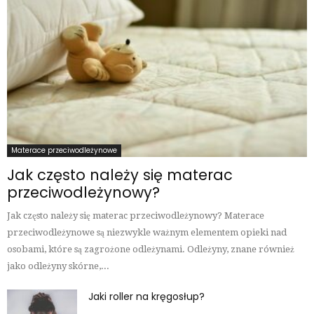
Materace przeciwodleżynowe
Jak często należy się materac
przeciwodleżynowy?
Jak często należy się materac przeciwodleżynowy? Materace
przeciwodleżynowe są niezwykle ważnym elementem opieki nad
osobami, które są zagrożone odleżynami. Odleżyny, znane również
jako odleżyny skórne,...
Jaki roller na kręgosłup?