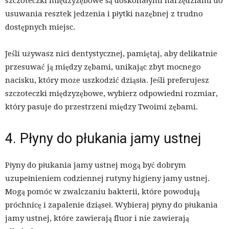
szczoteczki międzyzębowe są doskonałymi narzędziami do
usuwania resztek jedzenia i płytki nazębnej z trudno
dostępnych miejsc.
Jeśli używasz nici dentystycznej, pamiętaj, aby delikatnie
przesuwać ją między zębami, unikając zbyt mocnego
nacisku, który może uszkodzić dziąsła. Jeśli preferujesz
szczoteczki międzyzębowe, wybierz odpowiedni rozmiar,
który pasuje do przestrzeni między Twoimi zębami.
4. Płyny do płukania jamy ustnej
Płyny do płukania jamy ustnej mogą być dobrym
uzupełnieniem codziennej rutyny higieny jamy ustnej.
Mogą pomóc w zwalczaniu bakterii, które powodują
próchnicę i zapalenie dziąseł. Wybieraj płyny do płukania
jamy ustnej, które zawierają fluor i nie zawierają