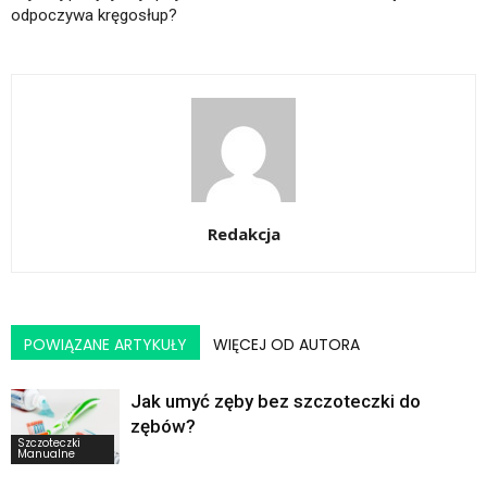
odpoczywa kręgosłup?
Redakcja
POWIĄZANE ARTYKUŁY
WIĘCEJ OD AUTORA
Jak umyć zęby bez szczoteczki do
zębów?
Szczoteczki
Manualne