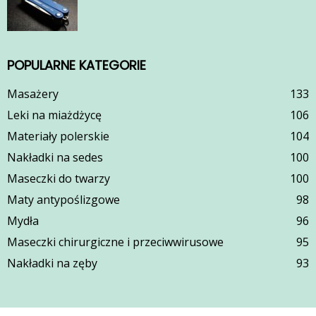
POPULARNE KATEGORIE
Masażery
133
Leki na miażdżycę
106
Materiały polerskie
104
Nakładki na sedes
100
Maseczki do twarzy
100
Maty antypoślizgowe
98
Mydła
96
Maseczki chirurgiczne i przeciwwirusowe
95
Nakładki na zęby
93