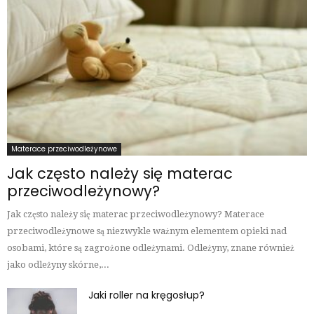
Materace przeciwodleżynowe
Jak często należy się materac
przeciwodleżynowy?
Jak często należy się materac przeciwodleżynowy? Materace
przeciwodleżynowe są niezwykle ważnym elementem opieki nad
osobami, które są zagrożone odleżynami. Odleżyny, znane również
jako odleżyny skórne,...
Jaki roller na kręgosłup?