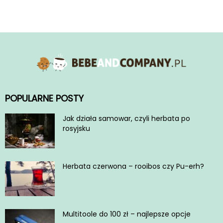
POPULARNE POSTY
Jak działa samowar, czyli herbata po
rosyjsku
Herbata czerwona – rooibos czy Pu-erh?
Multitoole do 100 zł – najlepsze opcje