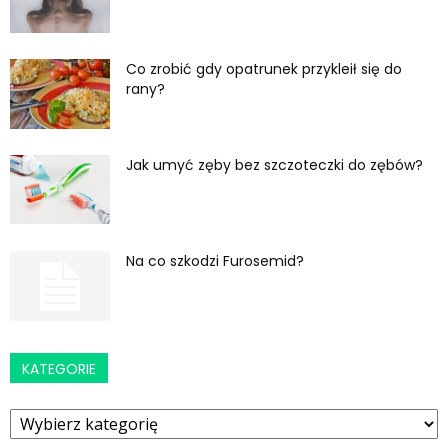
Co zrobić gdy opatrunek przykleił się do
rany?
Jak umyć zęby bez szczoteczki do zębów?
Na co szkodzi Furosemid?
KATEGORIE
Kategorie