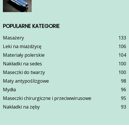
POPULARNE KATEGORIE
Masażery
133
Leki na miażdżycę
106
Materiały polerskie
104
Nakładki na sedes
100
Maseczki do twarzy
100
Maty antypoślizgowe
98
Mydła
96
Maseczki chirurgiczne i przeciwwirusowe
95
Nakładki na zęby
93