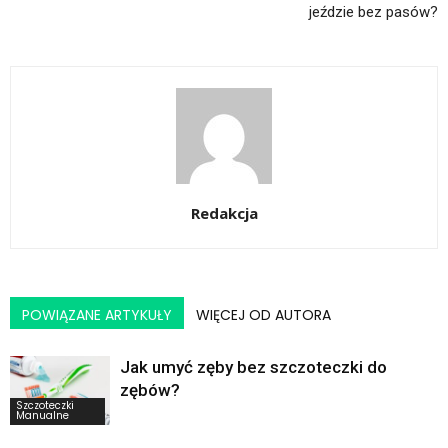
jeździe bez pasów?
Redakcja
POWIĄZANE ARTYKUŁY
WIĘCEJ OD AUTORA
Jak umyć zęby bez szczoteczki do
zębów?
Szczoteczki
Manualne