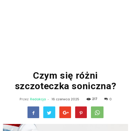
Czym się różni
szczoteczka soniczna?
217
Przez
Redakcja
-
16 czerwca 2025
0