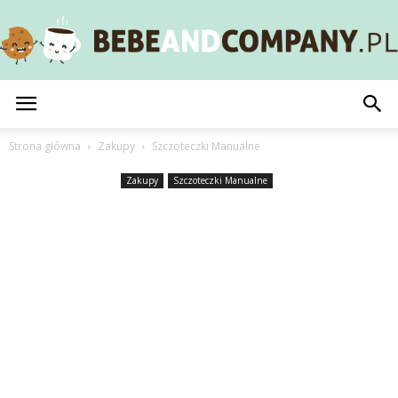
BebeAndCompany.pl
Strona główna
Zakupy
Szczoteczki Manualne
Zakupy
Szczoteczki Manualne