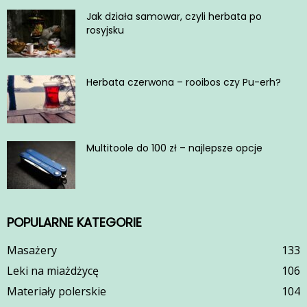
Jak działa samowar, czyli herbata po
rosyjsku
Herbata czerwona – rooibos czy Pu-erh?
Multitoole do 100 zł – najlepsze opcje
POPULARNE KATEGORIE
Masażery
133
Leki na miażdżycę
106
Materiały polerskie
104