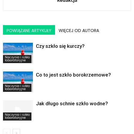
POWIĄZANE ARTYKUŁY
WIĘCEJ OD AUTORA
Czy szkło się kurczy?
Naczynia i szkło
laboratoryjne
Co to jest szkło borokrzemowe?
Naczynia i szkło
laboratoryjne
Jak długo schnie szkło wodne?
Naczynia i szkło
laboratoryjne