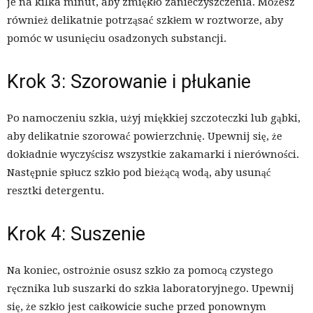
je na kilka minut, aby zmiękło zanieczyszczenia. Możesz
również delikatnie potrząsać szkłem w roztworze, aby
pomóc w usunięciu osadzonych substancji.
Krok 3: Szorowanie i płukanie
Po namoczeniu szkła, użyj miękkiej szczoteczki lub gąbki,
aby delikatnie szorować powierzchnię. Upewnij się, że
dokładnie wyczyścisz wszystkie zakamarki i nierówności.
Następnie spłucz szkło pod bieżącą wodą, aby usunąć
resztki detergentu.
Krok 4: Suszenie
Na koniec, ostrożnie osusz szkło za pomocą czystego
ręcznika lub suszarki do szkła laboratoryjnego. Upewnij
się, że szkło jest całkowicie suche przed ponownym