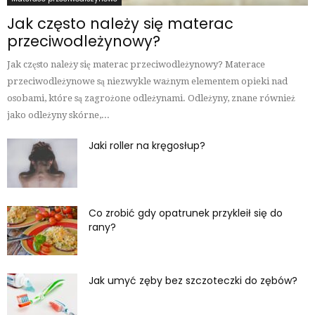
Jak często należy się materac
przeciwodleżynowy?
Jak często należy się materac przeciwodleżynowy? Materace
przeciwodleżynowe są niezwykle ważnym elementem opieki nad
osobami, które są zagrożone odleżynami. Odleżyny, znane również
jako odleżyny skórne,...
Jaki roller na kręgosłup?
Co zrobić gdy opatrunek przykleił się do
rany?
Jak umyć zęby bez szczoteczki do zębów?