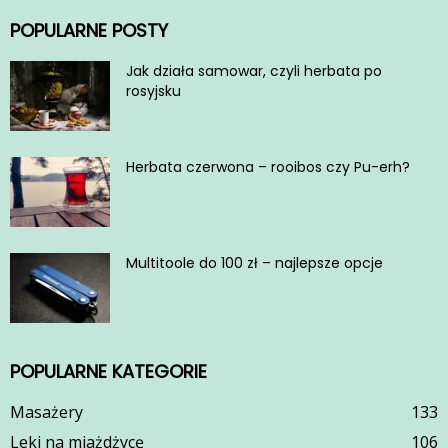
POPULARNE POSTY
Jak działa samowar, czyli herbata po
rosyjsku
Herbata czerwona – rooibos czy Pu-erh?
Multitoole do 100 zł – najlepsze opcje
POPULARNE KATEGORIE
Masażery
133
Leki na miażdżycę
106