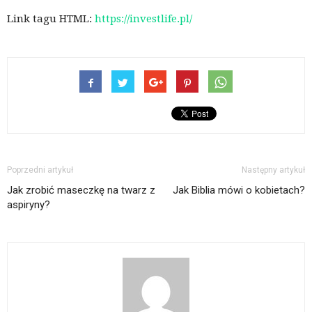
Link tagu HTML:
https://investlife.pl/
Poprzedni artykuł
Następny artykuł
Jak zrobić maseczkę na twarz z
Jak Biblia mówi o kobietach?
aspiryny?