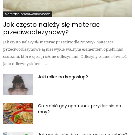
Materace przeciwodleżynowe
Jak często należy się materac
przeciwodleżynowy?
Jak często należy się materac przeciwodleżynowy? Materace
przeciwodleżynowe są niezwykle ważnym elementem opieki nad
osobami, które są zagrożone odleżynami. Odleżyny, znane również
jako odleżyny skórne,...
Jaki roller na kręgosłup?
Co zrobić gdy opatrunek przykleił się do
rany?
Jak umyć zęby bez szczoteczki do zębów?