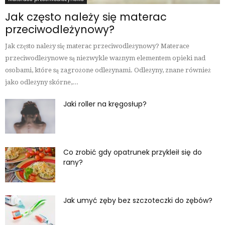
Jak często należy się materac
przeciwodleżynowy?
Jak często należy się materac przeciwodleżynowy? Materace
przeciwodleżynowe są niezwykle ważnym elementem opieki nad
osobami, które są zagrożone odleżynami. Odleżyny, znane również
jako odleżyny skórne,...
Jaki roller na kręgosłup?
Co zrobić gdy opatrunek przykleił się do
rany?
Jak umyć zęby bez szczoteczki do zębów?