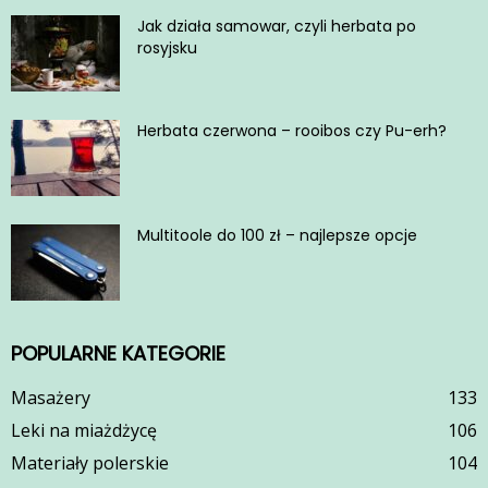
Jak działa samowar, czyli herbata po
rosyjsku
Herbata czerwona – rooibos czy Pu-erh?
Multitoole do 100 zł – najlepsze opcje
POPULARNE KATEGORIE
Masażery
133
Leki na miażdżycę
106
Materiały polerskie
104