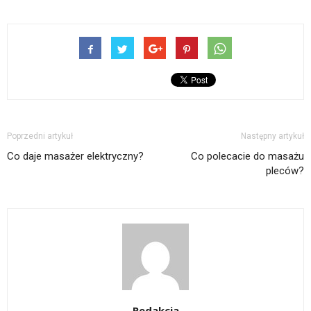
Poprzedni artykuł
Następny artykuł
Co daje masażer elektryczny?
Co polecacie do masażu
pleców?
Redakcja