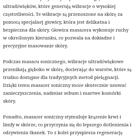
ultradźwięków, które generują wibracje o wysokiej
częstotliwości. Te wibracje są przenoszone na skórę za
pomocą specjalnej głowicy, która jest delikatna i
bezpieczna dla skóry. Głowica masażera wykonuje ruchy
w określonym kierunku, co pozwala na dokładne i
precyzyjne masowanie skóry.
Podczas masażu sonicznego, wibracje ultradźwiękowe
przenikają głęboko w skórę, docierając do warstw, które są
trudno dostępne dla tradycyjnych metod pielęgnacji.
Dzięki temu masażer soniczny może skutecznie usuwać
zanieczyszczenia, nadmiar sebum i martwe komórki
skóry.
Ponadto, masażer soniczny stymuluje krążenie krwi i
limfy w skórze, co przyczynia się do lepszego dotlenienia i
odżywienia tkanek. To z kolei przyspiesza regenerację