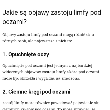
Jakie są objawy zastoju limfy pod
oczami?
Objawy zastoju limfy pod oczami mogą różnić się u
różnych osób, ale najczęstsze z nich to:
1. Opuchnięte oczy
Opuchnięcie pod oczami jest jednym z najbardziej
widocznych objawów zastoju limfy. Skóra pod oczami
może być obrzękła i wyglądać na zmęczoną.
2. Ciemne kręgi pod oczami
Zastój limfy może również powodować pojawienie się
ciemnych kręgów pod oczami. To może sprawiać, że