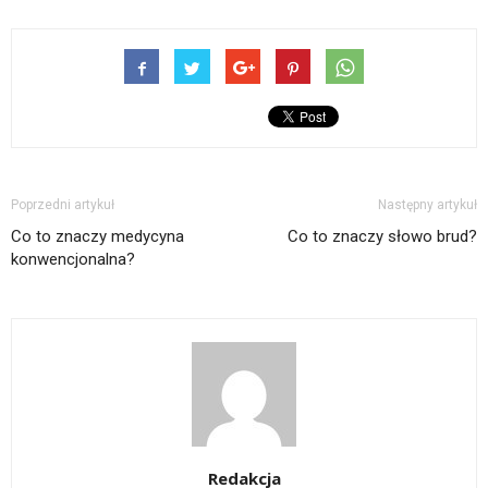
Poprzedni artykuł
Następny artykuł
Co to znaczy medycyna
Co to znaczy słowo brud?
konwencjonalna?
Redakcja