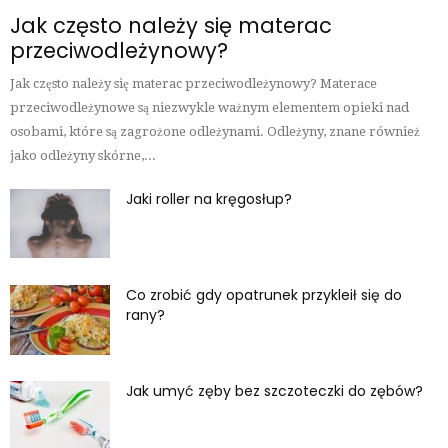
Jak często należy się materac
przeciwodleżynowy?
Jak często należy się materac przeciwodleżynowy? Materace
przeciwodleżynowe są niezwykle ważnym elementem opieki nad
osobami, które są zagrożone odleżynami. Odleżyny, znane również
jako odleżyny skórne,...
Jaki roller na kręgosłup?
Co zrobić gdy opatrunek przykleił się do
rany?
Jak umyć zęby bez szczoteczki do zębów?