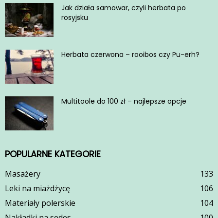
Jak działa samowar, czyli herbata po
rosyjsku
Herbata czerwona – rooibos czy Pu-erh?
Multitoole do 100 zł – najlepsze opcje
POPULARNE KATEGORIE
Masażery
133
Leki na miażdżycę
106
Materiały polerskie
104
Nakładki na sedes
100