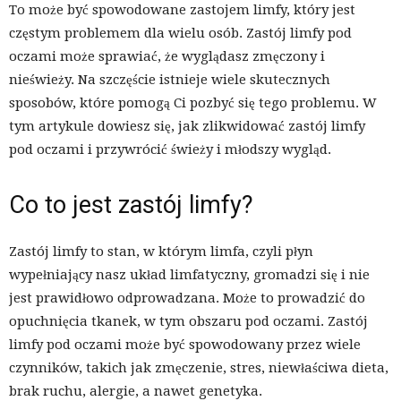
To może być spowodowane zastojem limfy, który jest
częstym problemem dla wielu osób. Zastój limfy pod
oczami może sprawiać, że wyglądasz zmęczony i
nieświeży. Na szczęście istnieje wiele skutecznych
sposobów, które pomogą Ci pozbyć się tego problemu. W
tym artykule dowiesz się, jak zlikwidować zastój limfy
pod oczami i przywrócić świeży i młodszy wygląd.
Co to jest zastój limfy?
Zastój limfy to stan, w którym limfa, czyli płyn
wypełniający nasz układ limfatyczny, gromadzi się i nie
jest prawidłowo odprowadzana. Może to prowadzić do
opuchnięcia tkanek, w tym obszaru pod oczami. Zastój
limfy pod oczami może być spowodowany przez wiele
czynników, takich jak zmęczenie, stres, niewłaściwa dieta,
brak ruchu, alergie, a nawet genetyka.