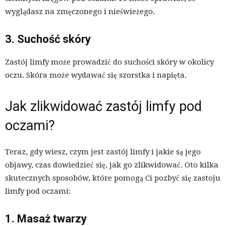
wyglądasz na zmęczonego i nieświeżego.
3. Suchość skóry
Zastój limfy może prowadzić do suchości skóry w okolicy
oczu. Skóra może wydawać się szorstka i napięta.
Jak zlikwidować zastój limfy pod
oczami?
Teraz, gdy wiesz, czym jest zastój limfy i jakie są jego
objawy, czas dowiedzieć się, jak go zlikwidować. Oto kilka
skutecznych sposobów, które pomogą Ci pozbyć się zastoju
limfy pod oczami:
1. Masaż twarzy