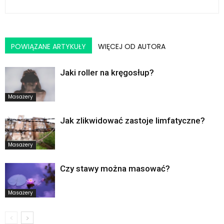
POWIĄZANE ARTYKUŁY
WIĘCEJ OD AUTORA
Jaki roller na kręgosłup?
Masażery
Jak zlikwidować zastoje limfatyczne?
Masażery
Czy stawy można masować?
Masażery