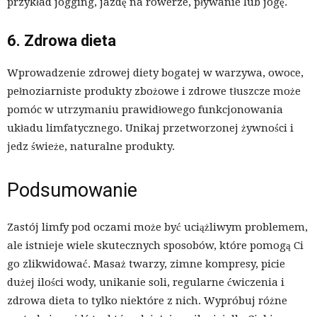
przykład jogging, jazdę na rowerze, pływanie lub jogę.
6. Zdrowa dieta
Wprowadzenie zdrowej diety bogatej w warzywa, owoce,
pełnoziarniste produkty zbożowe i zdrowe tłuszcze może
pomóc w utrzymaniu prawidłowego funkcjonowania
układu limfatycznego. Unikaj przetworzonej żywności i
jedz świeże, naturalne produkty.
Podsumowanie
Zastój limfy pod oczami może być uciążliwym problemem,
ale istnieje wiele skutecznych sposobów, które pomogą Ci
go zlikwidować. Masaż twarzy, zimne kompresy, picie
dużej ilości wody, unikanie soli, regularne ćwiczenia i
zdrowa dieta to tylko niektóre z nich. Wypróbuj różne