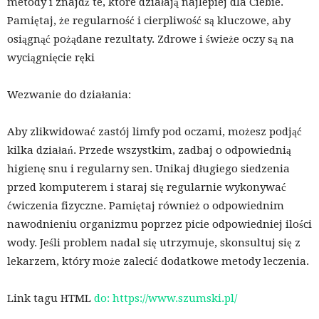
metody i znajdź te, które działają najlepiej dla Ciebie.
Pamiętaj, że regularność i cierpliwość są kluczowe, aby
osiągnąć pożądane rezultaty. Zdrowe i świeże oczy są na
wyciągnięcie ręki
Wezwanie do działania:
Aby zlikwidować zastój limfy pod oczami, możesz podjąć
kilka działań. Przede wszystkim, zadbaj o odpowiednią
higienę snu i regularny sen. Unikaj długiego siedzenia
przed komputerem i staraj się regularnie wykonywać
ćwiczenia fizyczne. Pamiętaj również o odpowiednim
nawodnieniu organizmu poprzez picie odpowiedniej ilości
wody. Jeśli problem nadal się utrzymuje, skonsultuj się z
lekarzem, który może zalecić dodatkowe metody leczenia.
Link tagu HTML
do:
https://www.szumski.pl/