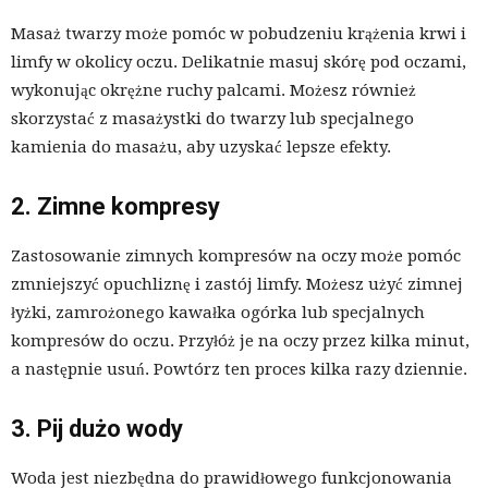
Masaż twarzy może pomóc w pobudzeniu krążenia krwi i
limfy w okolicy oczu. Delikatnie masuj skórę pod oczami,
wykonując okrężne ruchy palcami. Możesz również
skorzystać z masażystki do twarzy lub specjalnego
kamienia do masażu, aby uzyskać lepsze efekty.
2. Zimne kompresy
Zastosowanie zimnych kompresów na oczy może pomóc
zmniejszyć opuchliznę i zastój limfy. Możesz użyć zimnej
łyżki, zamrożonego kawałka ogórka lub specjalnych
kompresów do oczu. Przyłóż je na oczy przez kilka minut,
a następnie usuń. Powtórz ten proces kilka razy dziennie.
3. Pij dużo wody
Woda jest niezbędna do prawidłowego funkcjonowania