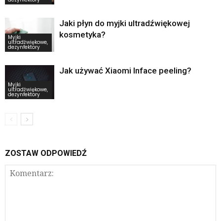
Jaki płyn do myjki ultradźwiękowej
kosmetyka?
Myjki
ultradźwiękowe,
dezynfektory
Jak używać Xiaomi Inface peeling?
Myjki
ultradźwiękowe,
dezynfektory
ZOSTAW ODPOWIEDŹ