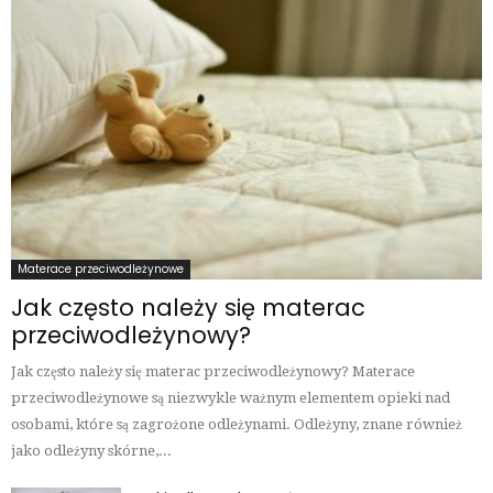
Materace przeciwodleżynowe
Jak często należy się materac
przeciwodleżynowy?
Jak często należy się materac przeciwodleżynowy? Materace
przeciwodleżynowe są niezwykle ważnym elementem opieki nad
osobami, które są zagrożone odleżynami. Odleżyny, znane również
jako odleżyny skórne,...