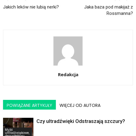
Jakich leków nie lubią nerki?
Jaka baza pod makijaż z
Rossmanna?
Redakcja
POWIĄZANE ARTYKUŁY
WIĘCEJ OD AUTORA
Czy ultradźwięki Odstraszają szczury?
Myjki
ultradźwiękowe,
dezynfektory