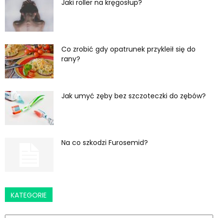
Jaki roller na kręgosłup?
Co zrobić gdy opatrunek przykleił się do
rany?
Jak umyć zęby bez szczoteczki do zębów?
Na co szkodzi Furosemid?
KATEGORIE
Kategorie