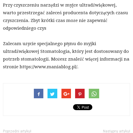
Przy czyszczeniu narzędzi w myjce ultradźwiękowej,
warto przestrzegać zaleceń producenta dotyczących czasu
czyszczenia. Zbyt krótki czas może nie zapewnić
odpowiedniego czys
Zalecam użycie specjalnego płynu do myjki
ultradźwiękowej Stomatologia, który jest dostosowany do
potrzeb stomatologii. Możesz znaleźć więcej informacji na
stronie https://www.maniablog.pl/.
Poprzedni artykuł
Następny artykuł