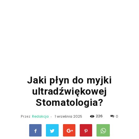
Jaki płyn do myjki
ultradźwiękowej
Stomatologia?
226
Przez
Redakcja
-
1 września 2025
0