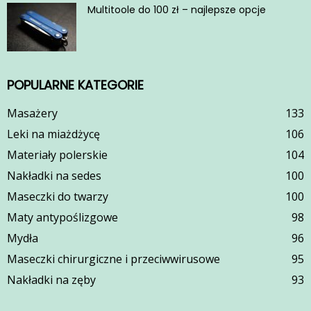
Multitoole do 100 zł – najlepsze opcje
POPULARNE KATEGORIE
Masażery
133
Leki na miażdżycę
106
Materiały polerskie
104
Nakładki na sedes
100
Maseczki do twarzy
100
Maty antypoślizgowe
98
Mydła
96
Maseczki chirurgiczne i przeciwwirusowe
95
Nakładki na zęby
93