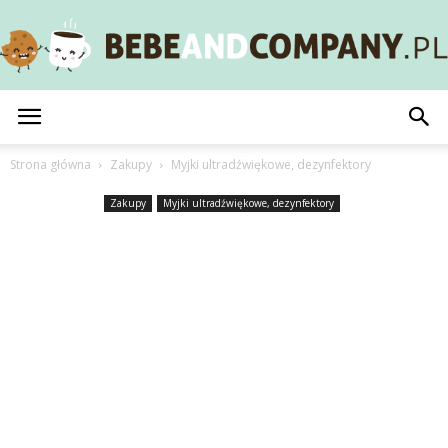
BebeAndCompany.pl
Strona główna
Zakupy
Myjki ultradźwiękowe, dezynfektory
Zakupy
Myjki ultradźwiękowe, dezynfektory