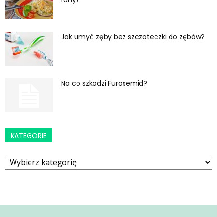
Jak umyć zęby bez szczoteczki do zębów?
Na co szkodzi Furosemid?
KATEGORIE
Kategorie