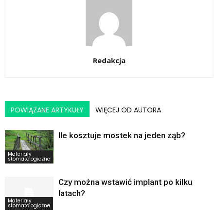
Redakcja
POWIĄZANE ARTYKUŁY
WIĘCEJ OD AUTORA
Ile kosztuje mostek na jeden ząb?
Materiały
stomatologiczne
Czy można wstawić implant po kilku
latach?
Materiały
stomatologiczne