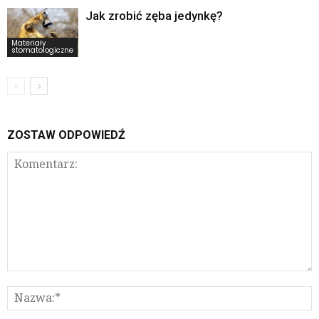
Jak zrobić zęba jedynkę?
Materiały
stomatologiczne
ZOSTAW ODPOWIEDŹ