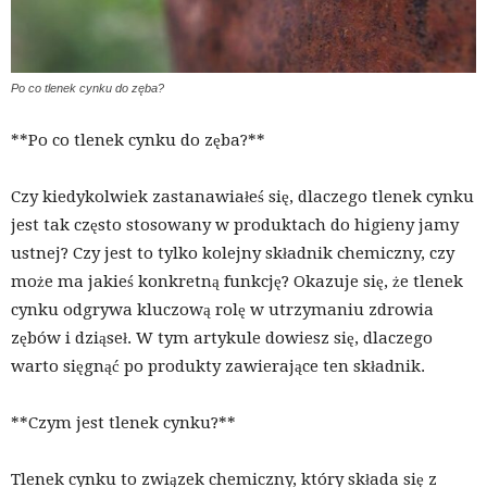
Po co tlenek cynku do zęba?
**Po co tlenek cynku do zęba?**
Czy kiedykolwiek zastanawiałeś się, dlaczego tlenek cynku
jest tak często stosowany w produktach do higieny jamy
ustnej? Czy jest to tylko kolejny składnik chemiczny, czy
może ma jakieś konkretną funkcję? Okazuje się, że tlenek
cynku odgrywa kluczową rolę w utrzymaniu zdrowia
zębów i dziąseł. W tym artykule dowiesz się, dlaczego
warto sięgnąć po produkty zawierające ten składnik.
**Czym jest tlenek cynku?**
Tlenek cynku to związek chemiczny, który składa się z