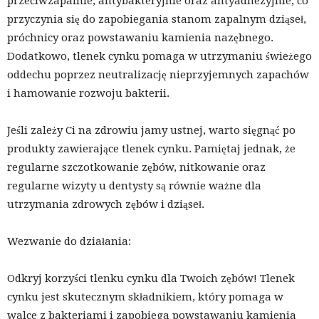
przeciwzapalnie, antybakteryjnie oraz antyadhezyjnie, co
przyczynia się do zapobiegania stanom zapalnym dziąseł,
próchnicy oraz powstawaniu kamienia nazębnego.
Dodatkowo, tlenek cynku pomaga w utrzymaniu świeżego
oddechu poprzez neutralizację nieprzyjemnych zapachów
i hamowanie rozwoju bakterii.
Jeśli zależy Ci na zdrowiu jamy ustnej, warto sięgnąć po
produkty zawierające tlenek cynku. Pamiętaj jednak, że
regularne szczotkowanie zębów, nitkowanie oraz
regularne wizyty u dentysty są równie ważne dla
utrzymania zdrowych zębów i dziąseł.
Wezwanie do działania:
Odkryj korzyści tlenku cynku dla Twoich zębów! Tlenek
cynku jest skutecznym składnikiem, który pomaga w
walce z bakteriami i zapobiega powstawaniu kamienia