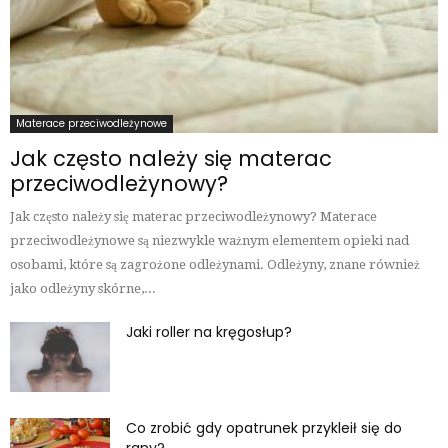
Materace przeciwodleżynowe
Jak często należy się materac
przeciwodleżynowy?
Jak często należy się materac przeciwodleżynowy? Materace
przeciwodleżynowe są niezwykle ważnym elementem opieki nad
osobami, które są zagrożone odleżynami. Odleżyny, znane również
jako odleżyny skórne,...
Jaki roller na kręgosłup?
Co zrobić gdy opatrunek przykleił się do
rany?