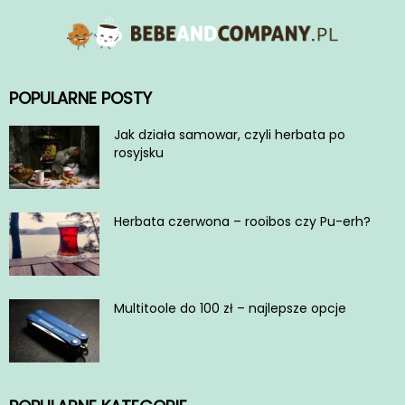
POPULARNE POSTY
Jak działa samowar, czyli herbata po
rosyjsku
Herbata czerwona – rooibos czy Pu-erh?
Multitoole do 100 zł – najlepsze opcje