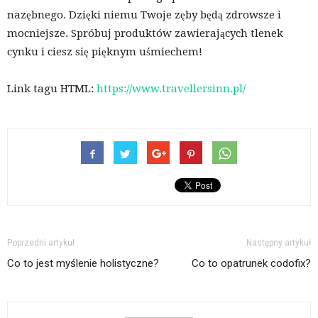
nazębnego. Dzięki niemu Twoje zęby będą zdrowsze i
mocniejsze. Spróbuj produktów zawierających tlenek
cynku i ciesz się pięknym uśmiechem!
Link tagu HTML:
https://www.travellersinn.pl/
Poprzedni artykuł
Następny artykuł
Co to jest myślenie holistyczne?
Co to opatrunek codofix?