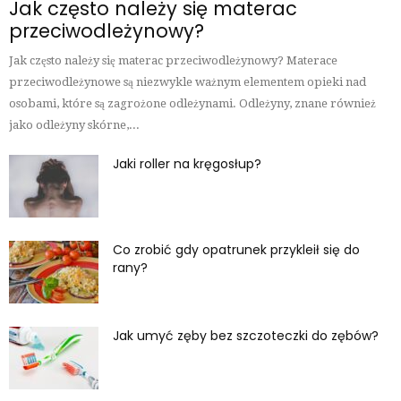
Jak często należy się materac
przeciwodleżynowy?
Jak często należy się materac przeciwodleżynowy? Materace
przeciwodleżynowe są niezwykle ważnym elementem opieki nad
osobami, które są zagrożone odleżynami. Odleżyny, znane również
jako odleżyny skórne,...
Jaki roller na kręgosłup?
Co zrobić gdy opatrunek przykleił się do
rany?
Jak umyć zęby bez szczoteczki do zębów?