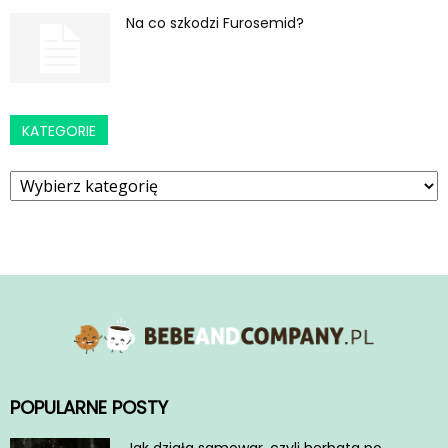
Na co szkodzi Furosemid?
KATEGORIE
Kategorie
POPULARNE POSTY
Jak działa samowar, czyli herbata po