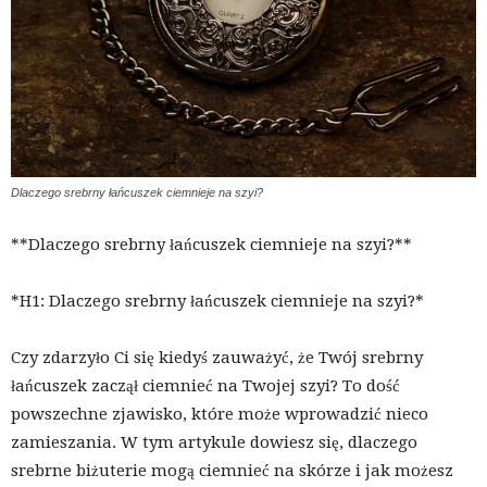
Dlaczego srebrny łańcuszek ciemnieje na szyi?
**Dlaczego srebrny łańcuszek ciemnieje na szyi?**
*H1: Dlaczego srebrny łańcuszek ciemnieje na szyi?*
Czy zdarzyło Ci się kiedyś zauważyć, że Twój srebrny
łańcuszek zaczął ciemnieć na Twojej szyi? To dość
powszechne zjawisko, które może wprowadzić nieco
zamieszania. W tym artykule dowiesz się, dlaczego
srebrne biżuterie mogą ciemnieć na skórze i jak możesz