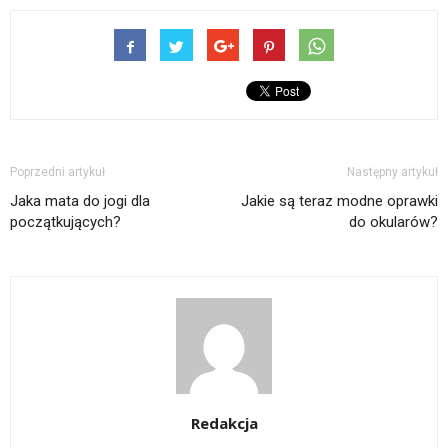
Poprzedni artykuł
Następny artykuł
Jaka mata do jogi dla
Jakie są teraz modne oprawki
początkujących?
do okularów?
Redakcja