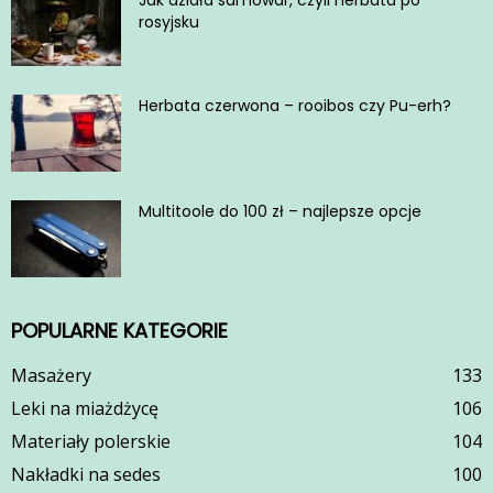
rosyjsku
Herbata czerwona – rooibos czy Pu-erh?
Multitoole do 100 zł – najlepsze opcje
POPULARNE KATEGORIE
Masażery
133
Leki na miażdżycę
106
Materiały polerskie
104
Nakładki na sedes
100