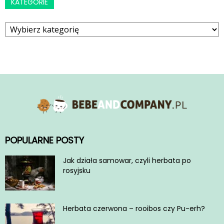
KATEGORIE
Kategorie
POPULARNE POSTY
Jak działa samowar, czyli herbata po
rosyjsku
Herbata czerwona – rooibos czy Pu-erh?