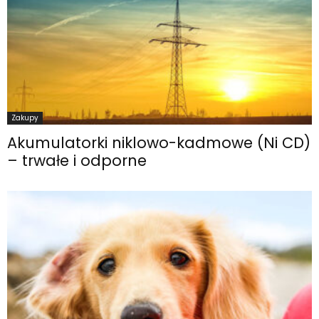
Zakupy
Akumulatorki niklowo-kadmowe (Ni CD)
– trwałe i odporne