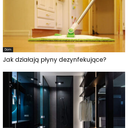
Dom
Jak działają płyny dezynfekujące?