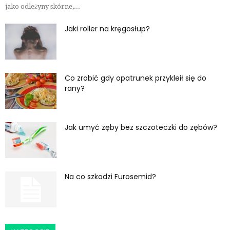
jako odleżyny skórne,...
Jaki roller na kręgosłup?
Co zrobić gdy opatrunek przykleił się do
rany?
Jak umyć zęby bez szczoteczki do zębów?
Na co szkodzi Furosemid?