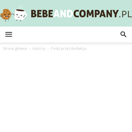
BebeAndCompany.pl
Strona główna
Autorzy
Posty przez Redakcja