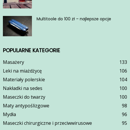
Multitoole do 100 zł – najlepsze opcje
POPULARNE KATEGORIE
Masażery
133
Leki na miażdżycę
106
Materiały polerskie
104
Nakładki na sedes
100
Maseczki do twarzy
100
Maty antypoślizgowe
98
Mydła
96
Maseczki chirurgiczne i przeciwwirusowe
95