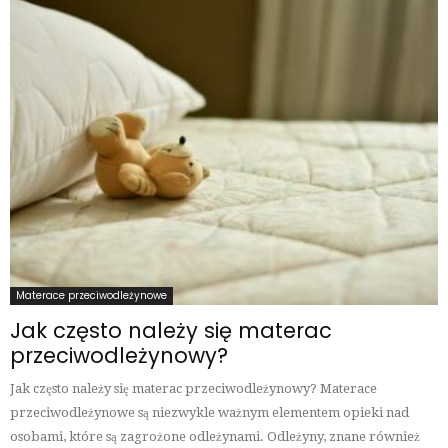
Materace przeciwodleżynowe
Jak często należy się materac
przeciwodleżynowy?
Jak często należy się materac przeciwodleżynowy? Materace
przeciwodleżynowe są niezwykle ważnym elementem opieki nad
osobami, które są zagrożone odleżynami. Odleżyny, znane również