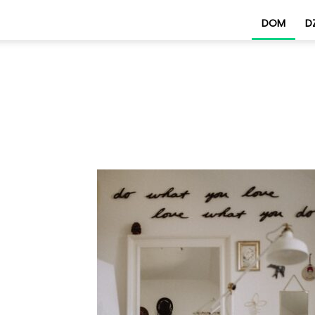
DOM
DZ