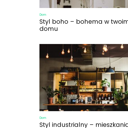
Dom
Styl boho – bohema w twoi
domu
Dom
Styl industrialny – mieszkani