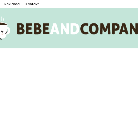
Reklama
Kontakt
BebeAndCompany.pl