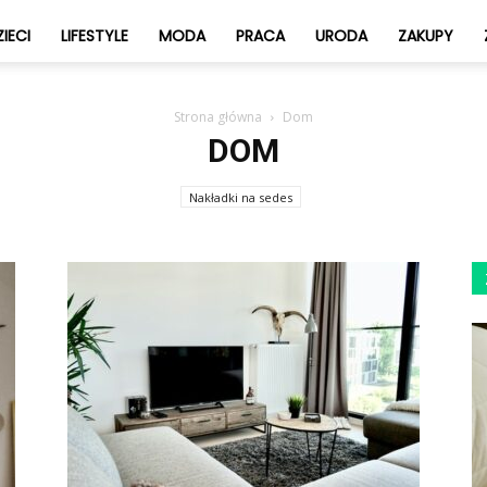
IECI
LIFESTYLE
MODA
PRACA
URODA
ZAKUPY
Strona główna
Dom
DOM
Nakładki na sedes