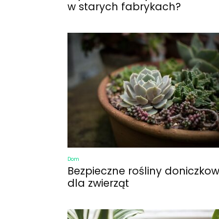
w starych fabrykach?
Dom
Bezpieczne rośliny doniczko
dla zwierząt