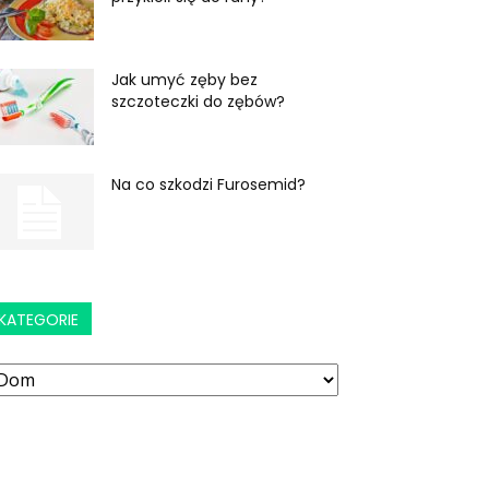
Jak umyć zęby bez
szczoteczki do zębów?
Na co szkodzi Furosemid?
KATEGORIE
ategorie