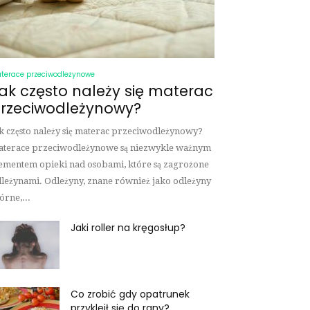
terace przeciwodleżynowe
ak często należy się materac
rzeciwodleżynowy?
k często należy się materac przeciwodleżynowy?
terace przeciwodleżynowe są niezwykle ważnym
ementem opieki nad osobami, które są zagrożone
leżynami. Odleżyny, znane również jako odleżyny
órne,...
Jaki roller na kręgosłup?
Co zrobić gdy opatrunek
przykleił się do rany?