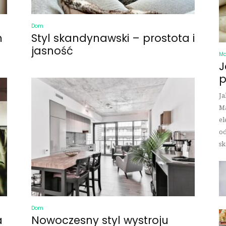
Dom
m
Styl skandynawski – prostota i
jasność
Ma
J
p
Ja
Ma
el
od
sk
Dom
a
Nowoczesny styl wystroju